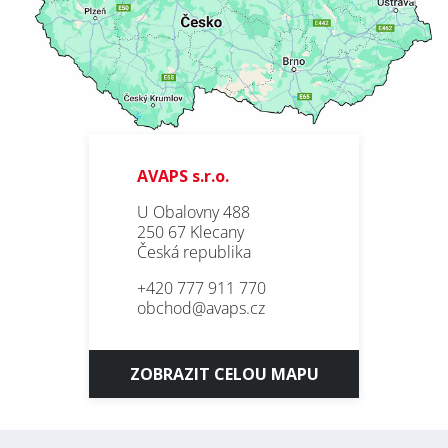
AVAPS s.r.o.
U Obalovny 488
250 67 Klecany
Česká republika
+420 777 911 770
obchod@avaps.cz
ZOBRAZIT CELOU MAPU