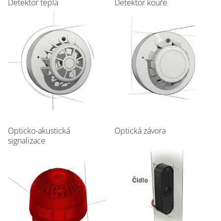
Detektor tepla
Detektor kouře
Opticko-akustická
Optická závora
signalizace