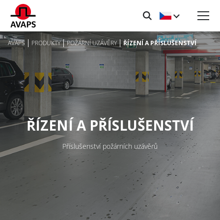
AVAPS
PRODUKTY
POŽÁRNÍ UZÁVĚRY
ŘÍZENÍ A PŘÍSLUŠENSTVÍ
ŘÍZENÍ A PŘÍSLUŠENSTVÍ
Příslušenství požárních uzávěrů