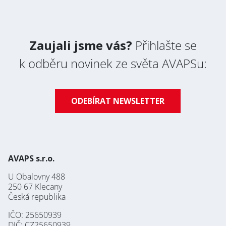
Zaujali jsme vás?
Přihlašte se
k odběru novinek ze světa AVAPSu:
ODEBÍRAT NEWSLETTER
AVAPS s.r.o.
U Obalovny 488
250 67 Klecany
Česká republika
IČO: 25650939
DIČ: CZ25650939