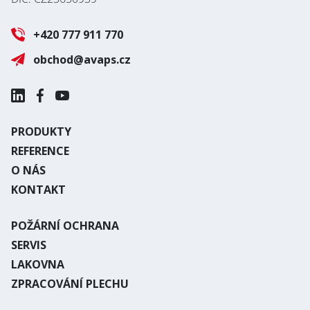
+420 777 911 770
obchod@avaps.cz
PRODUKTY
REFERENCE
O NÁS
KONTAKT
POŽÁRNÍ OCHRANA
SERVIS
LAKOVNA
ZPRACOVÁNÍ PLECHU