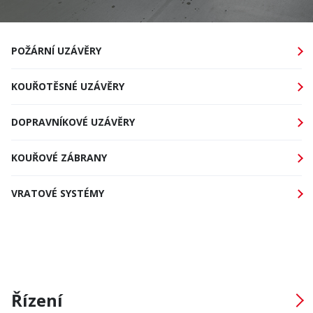
POŽÁRNÍ
UZÁVĚRY
KOUŘOTĚSNÉ
UZÁVĚRY
DOPRAVNÍKOVÉ
UZÁVĚRY
KOUŘOVÉ
ZÁBRANY
VRATOVÉ
SYSTÉMY
Řízení