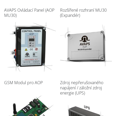
AVAPS Ovládací Panel (AOP
Rozšířené rozhraní MU30
MU30)
(Expandér)
GSM Modul pro AOP
Zdroj nepřerušovaného
napájení / záložní zdroj
energie (UPS)