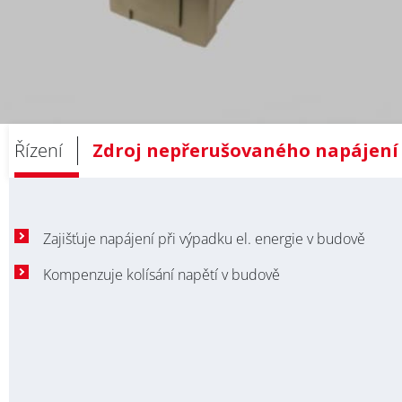
Řízení
Zdroj nepřerušovaného napájení /
Zajišťuje napájení při výpadku el. energie v budově
Kompenzuje kolísání napětí v budově