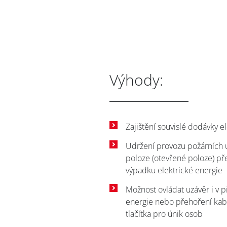
Výhody:
Zajištění souvislé dodávky e
Udržení provozu požárních 
poloze (otevřené poloze) př
výpadku elektrické energie
Možnost ovládat uzávěr i v 
energie nebo přehoření ka
tlačítka pro únik osob