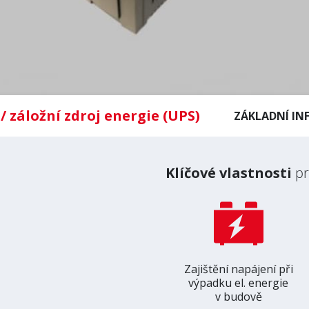
 záložní zdroj energie (UPS)
ZÁKLADNÍ IN
Klíčové vlastnosti
pr
Zajištění napájení při
výpadku el. energie
v budově