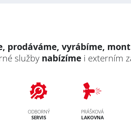
e, prodáváme, vyrábíme, mont
rné služby
nabízíme
i externím 
ODBORNÝ
PRÁŠKOVÁ
SERVIS
LAKOVNA