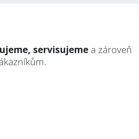
ujeme, servisujeme
a zároveň
zákazníkům.