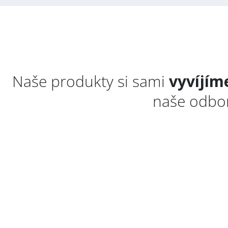
Naše produkty si sami
vyvíjím
naše odbo