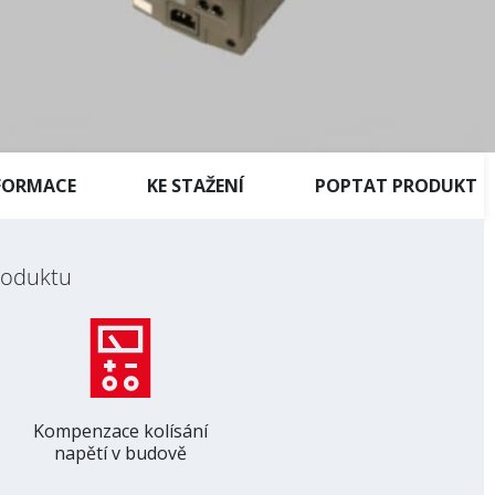
FORMACE
KE STAŽENÍ
POPTAT PRODUKT
oduktu
Kompenzace kolísání
napětí v budově