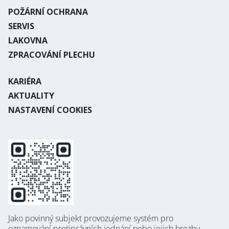
POŽÁRNÍ OCHRANA
SERVIS
LAKOVNA
ZPRACOVÁNÍ PLECHU
KARIÉRA
AKTUALITY
NASTAVENÍ COOKIES
Jako povinný subjekt provozujeme systém pro
oznamování protiprávních jednání nebo jejich hrozby.