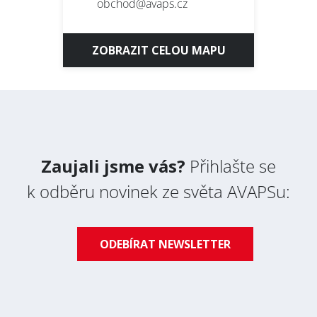
obchod@avaps.cz
Přihlásit se k odběru novinek / Subscribe to news
Zásady zpracování osobních údajů / Privacy Policy
ZOBRAZIT CELOU MAPU
Zaujali jsme vás?
Přihlašte se
k odběru novinek ze světa AVAPSu:
ODEBÍRAT NEWSLETTER