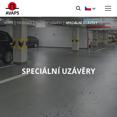
AVAPS
PRODUKTY
POŽÁRNÍ UZÁVĚRY
SPECIÁLNÍ UZÁVĚRY
SPECIÁLNÍ UZÁVĚRY