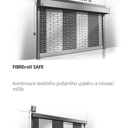
FIBREroll SAFE
Kombinace textilního požárního uzávěru a rolovací
mříže