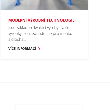
VAPS
/
er
MODERNÍ VÝROBNÍ TECHNOLOGIE
jsou základem kvalitní výroby. Naše
výrobky jsou jednoduché pro montáž
a dlouhá…
VÍCE INFORMACÍ