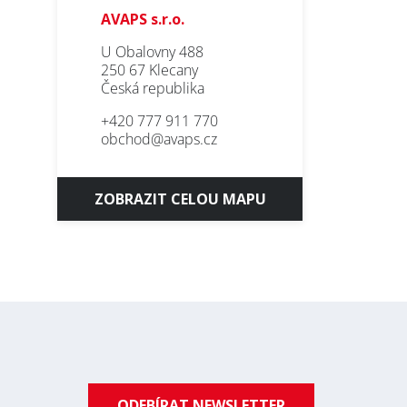
AVAPS s.r.o.
U Obalovny 488
250 67 Klecany
Česká republika
+420 777 911 770
obchod@avaps.cz
ZOBRAZIT CELOU MAPU
ODEBÍRAT NEWSLETTER