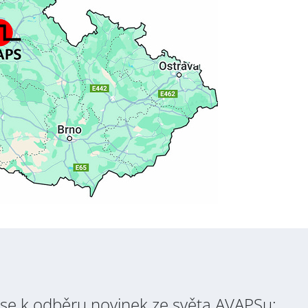
Přihlásit se k odběru novinek / Subscribe to news
Zásady zpracování osobních údajů / Privacy Policy
 se k odběru novinek ze světa AVAPSu: