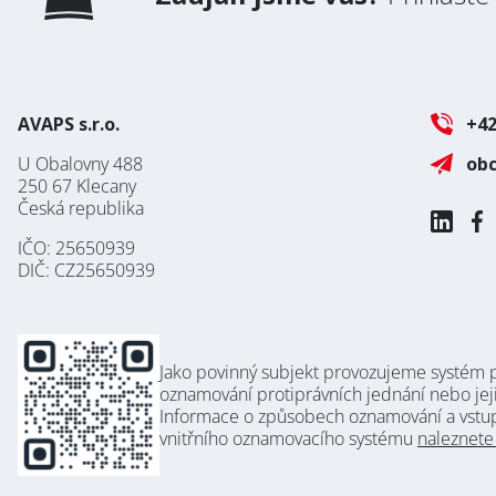
AVAPS s.r.o.
+42
U Obalovny 488
ob
250 67 Klecany
Česká republika
IČO: 25650939
DIČ: CZ25650939
Jako povinný subjekt provozujeme systém 
oznamování protiprávních jednání nebo jej
Informace o způsobech oznamování a vstu
vnitřního oznamovacího systému
naleznete