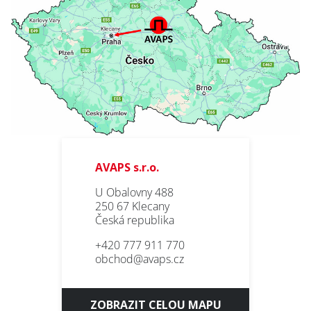
AVAPS s.r.o.
U Obalovny 488
250 67 Klecany
Česká republika
+420 777 911 770
obchod@avaps.cz
ZOBRAZIT CELOU MAPU