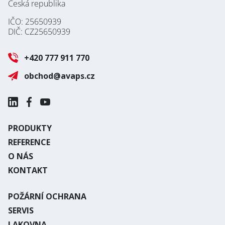
Česká republika
IČO: 25650939
DIČ: CZ25650939
+420 777 911 770
obchod@avaps.cz
PRODUKTY
REFERENCE
O NÁS
KONTAKT
POŽÁRNÍ OCHRANA
SERVIS
LAKOVNA