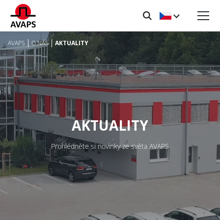
AVAPS
O NÁS
AKTUALITY
AKTUALITY
Prohlédněte si novinky ze světa AVAPS