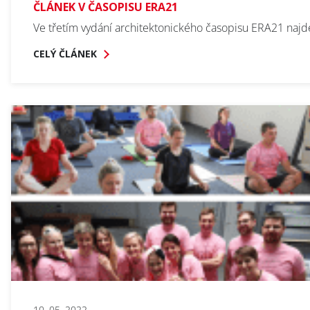
ČLÁNEK V ČASOPISU ERA21
Ve třetím vydání architektonického časopisu ERA21 naj
CELÝ ČLÁNEK
10. 05. 2022