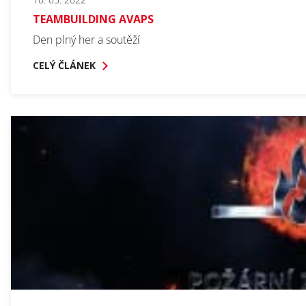
TEAMBUILDING AVAPS
Den plný her a soutěží
CELÝ ČLÁNEK