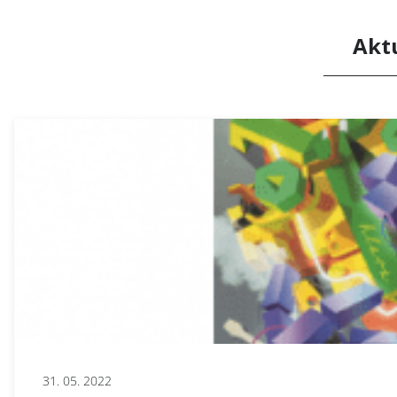
Akt
31. 05. 2022