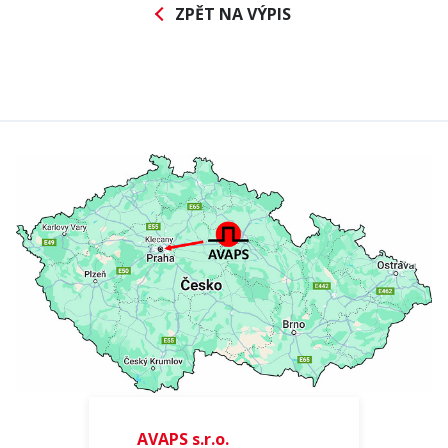
ZPĚT NA VÝPIS
Přihlašte se k odběru
Newsletteru
AVAPS
/
AVAPS s.r.o.