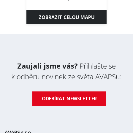
ZOBRAZIT CELOU MAPU
Zaujali jsme vás?
Přihlašte se
k odběru novinek ze světa AVAPSu:
ODEBÍRAT NEWSLETTER
AVAPS s.r.o.