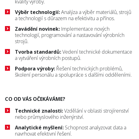
kvality výroby.
Výběr technologií:
Analýza a výběr materiálů, strojů
a technologií s důrazem na efektivitu a přínos.
Zavádění novinek:
Implementace nových
technologií, programování a nastavování výrobních
strojů.
Tvorba standardů:
Vedení technické dokumentace
a vytváření výrobních postupů.
Podpora výroby:
Řešení technických problémů,
školení personálu a spolupráce s dalšími odděleními.
CO OD VÁS OČEKÁVÁME?
Technické znalosti:
Vzdělání v oblasti strojírenství
nebo průmyslového inženýrství.
Analytické myšlení:
Schopnost analyzovat data a
navrhovat efektivní řešení.