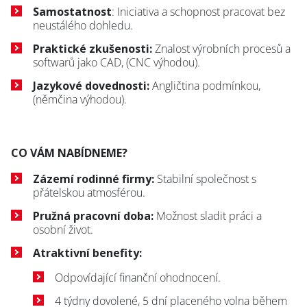
Samostatnost
: Iniciativa a schopnost pracovat bez
neustálého dohledu.
Praktické zkušenosti:
Znalost výrobních procesů a
softwarů jako CAD, (CNC výhodou).
Jazykové dovednosti:
Angličtina podmínkou,
(němčina výhodou).
CO VÁM NABÍDNEME?
Zázemí rodinné firmy:
Stabilní společnost s
přátelskou atmosférou.
Pružná pracovní doba:
Možnost sladit práci a
osobní život.
Atraktivní benefity:
Odpovídající finanční ohodnocení.
4 týdny dovolené, 5 dní placeného volna během