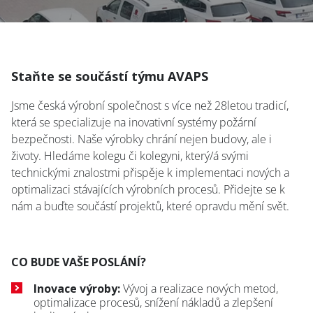
Staňte se součástí týmu AVAPS
Jsme česká výrobní společnost s více než 28letou tradicí,
která se specializuje na inovativní systémy požární
bezpečnosti. Naše výrobky chrání nejen budovy, ale i
životy. Hledáme kolegu či kolegyni, který/á svými
technickými znalostmi přispěje k implementaci nových a
optimalizaci stávajících výrobních procesů. Přidejte se k
nám a buďte součástí projektů, které opravdu mění svět.
CO BUDE VAŠE POSLÁNÍ?
Inovace výroby:
Vývoj a realizace nových metod,
optimalizace procesů, snížení nákladů a zlepšení