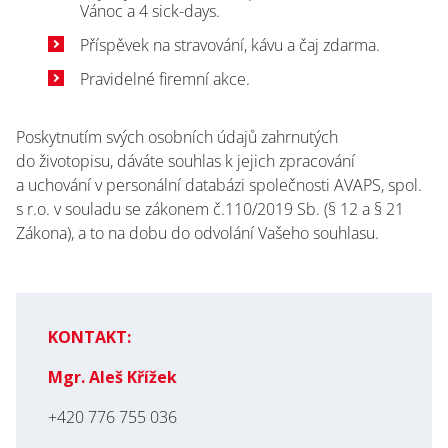
Vánoc a 4 sick-days.
Příspěvek na stravování, kávu a čaj zdarma.
Pravidelné firemní akce.
Poskytnutím svých osobních údajů zahrnutých
do životopisu, dáváte souhlas k jejich zpracování
a uchování v personální databázi společnosti AVAPS, spol.
s r.o. v souladu se zákonem č.110/2019 Sb. (§ 12 a § 21
Zákona), a to na dobu do odvolání Vašeho souhlasu.
KONTAKT:
Mgr. Aleš Křížek
+420 776 755 036