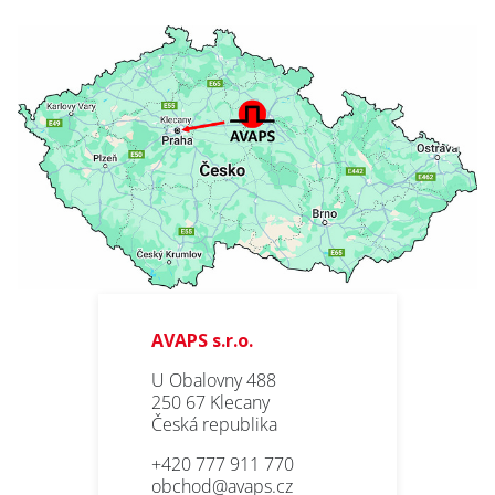
AVAPS s.r.o.
U Obalovny 488
250 67 Klecany
Česká republika
+420 777 911 770
obchod@avaps.cz