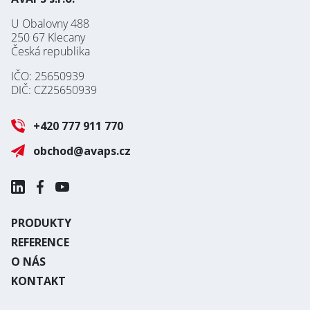
U Obalovny 488
250 67 Klecany
Česká republika
IČO: 25650939
DIČ: CZ25650939
+420 777 911 770
obchod@avaps.cz
PRODUKTY
REFERENCE
O NÁS
KONTAKT